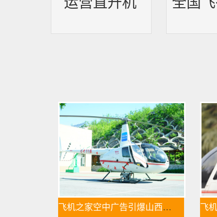
运营直升机
全国飞
飞机之家空中广告引爆山西吕梁中阳县上空