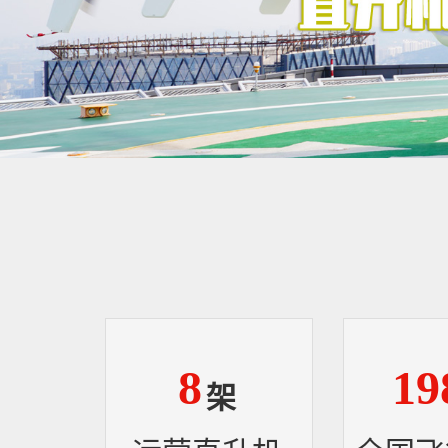
8
19
架