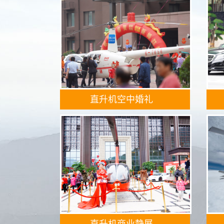
直升机空中婚礼
直升机商业静展