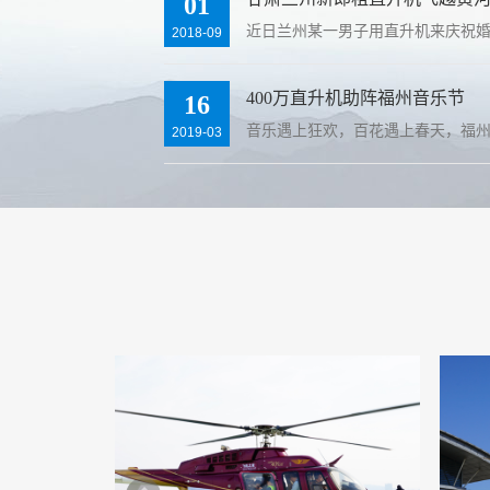
01
近日兰州某一男子用直升机来庆祝
2018-09
400万直升机助阵福州音乐节
16
音乐遇上狂欢，百花遇上春天，福州
2019-03