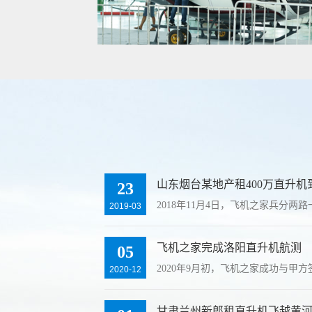
山东烟台某地产租400万直升机
23
2018年11月4日，飞机之家兵分两
2019-03
飞机之家完成洛阳直升机航测
05
2020年9月初，飞机之家成功与甲
2020-12
甘肃兰州新郎租直升机飞越黄