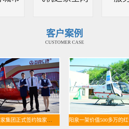
客户案例
CUSTOMER CASE
飞机之家集团正式签约独家承包运营新疆玉其塔什景区，打造低空旅游新标杆！