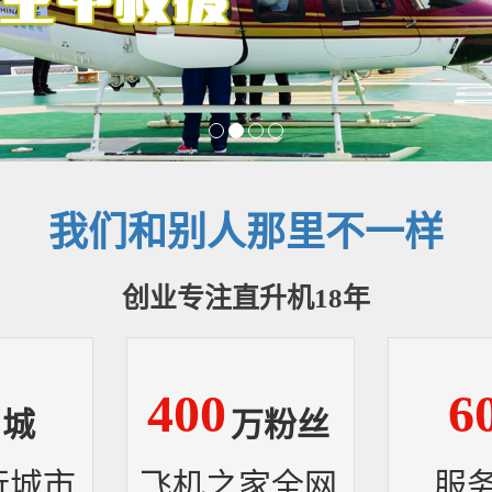
我们和别人那里不一样
创业专注直升机18年
400
6
城
万粉丝
行城市
飞机之家全网
服