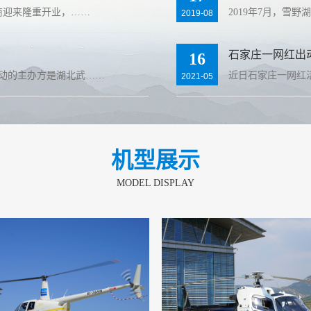
产商迎来隆重开业，……
2019年7月，雪
2019-08
石家庄一网红出
16
动的主办方是湖北武……
近日石家庄一网红
2021-05
机型展示
MODEL DISPLAY