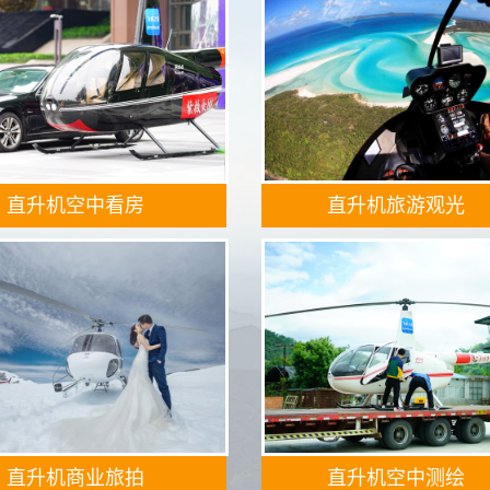
直升机空中看房
直升机旅游观光
直升机商业旅拍
直升机空中测绘