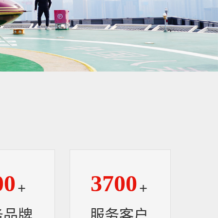
00
3700
+
+
务品牌
服务客户