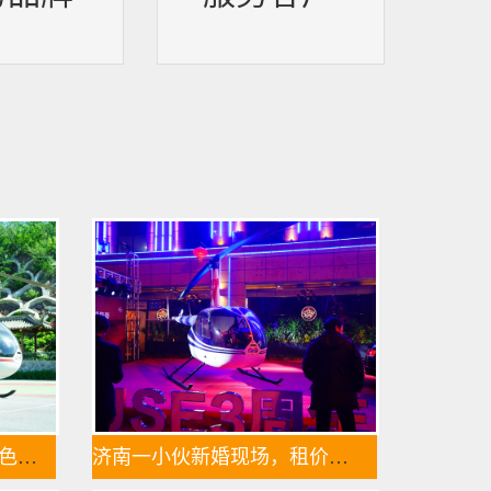
阳泉一架价值500多万的红色罗宾逊直升机开展静展活动
济南一小伙新婚现场，租价值500多万的直升机助阵