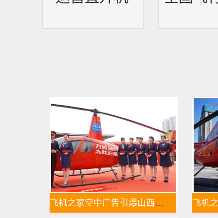
飞机之家空中广告引爆山西吕梁中阳县上空