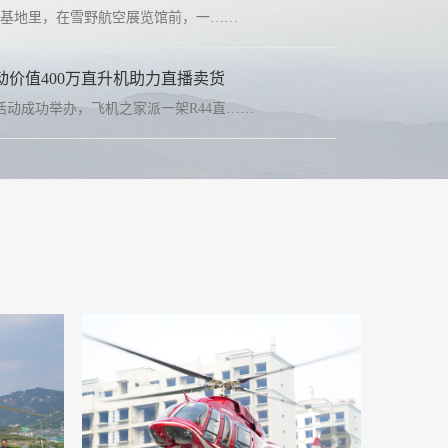
野湖基地里，在雪野航空展览馆前，一……
动价值400万直升机助力直播卖货
活动成功举办，飞机之家派一架R44直……