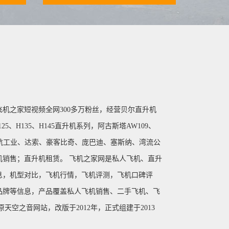
机之家短视频全网300多万粉丝，经营贝尔直升机
H125、H135、H145直升机系列，阿古斯塔AW109、
，巴航工业、达索、豪客比奇、庞巴迪、塞斯纳、湾流公
销售；直升机租赁。 飞机之家网是私人飞机、直升
息，机型对比，飞机行情，飞机评测，飞机口碑评
品牌等信息，产品覆盖私人飞机销售、二手飞机、飞
天空之音网站，改版于2012年，正式组建于2013