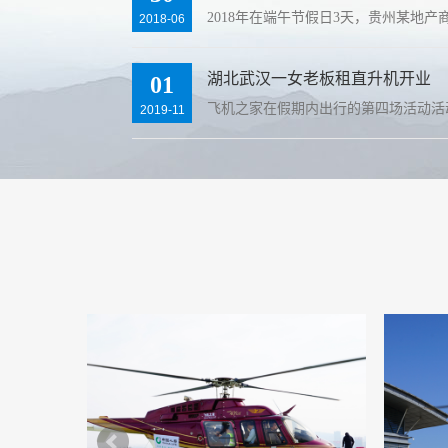
2018年在端午节假日3天，贵州某地
2018-06
湖北武汉一女老板租直升机开业
01
飞机之家在假期内出行的第四场活动活
2019-11