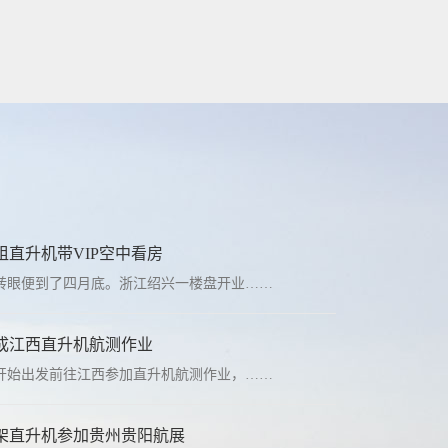
直升机带VIP空中看房
转眼便到了四月底。浙江绍兴一楼盘开业……
成江西直升机航测作业
开始出发前往江西参加直升机航测作业，……
架直升机参加贵州贵阳航展