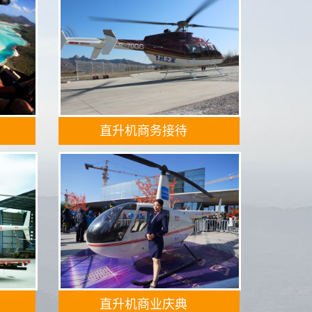
直升机商务接待
直升机商业庆典