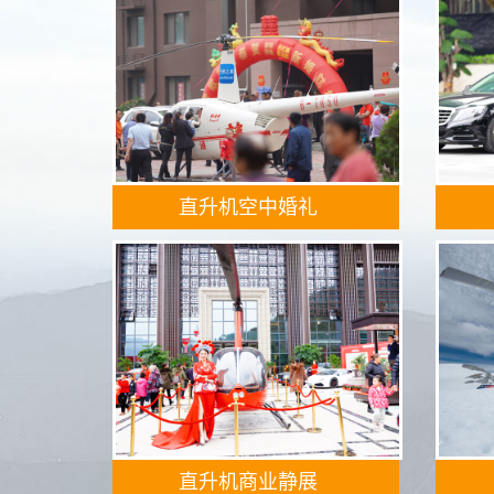
直升机空中婚礼
直升机商业静展