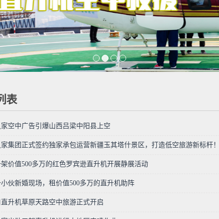
列表
之家空中广告引爆山西吕梁中阳县上空
之家集团正式签约独家承包运营新疆玉其塔什景区，打造低空旅游新标杆
架价值500多万的红色罗宾逊直升机开展静展活动
小伙新婚现场，租价值500多万的直升机助阵
口直升机草原天路空中旅游正式开启