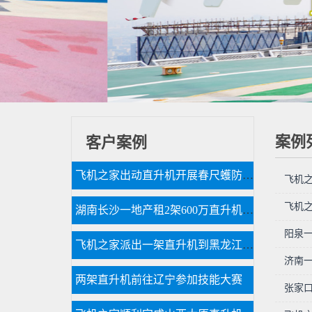
案例
客户案例
飞机之家出动直升机开展春尺蠖防治病虫害作业
飞机
飞机
湖南长沙一地产租2架600万直升机空中看房
阳泉一
飞机之家派出一架直升机到黑龙江齐齐哈尔执行为期半年任务
济南一
两架直升机前往辽宁参加技能大赛
张家