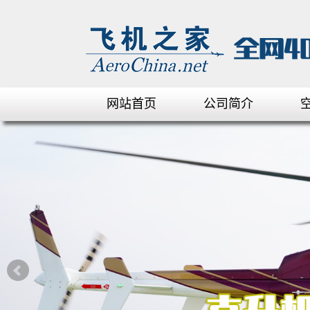
网站首页
公司简介