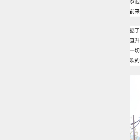
恭迎
前来
据了
直升
一切
吹的