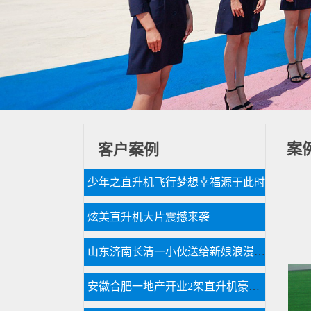
案
客户案例
少年之直升机飞行梦想幸福源于此时
炫美直升机大片震撼来袭
山东济南长清一小伙送给新娘浪漫空中婚礼
安徽合肥一地产开业2架直升机豪车助阵