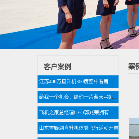
案
客户案例
江苏400万直升机360度空中看房
给我一个机会，给你一片蓝天--凌音飞机
飞机之家总经理CEO郭兆荣拥有近百万粉丝成功需要经过一番磨炼
山东雪野湖直升机体验飞行活动开启