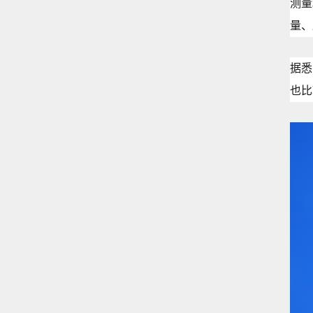
测量
量、
据悉
也比