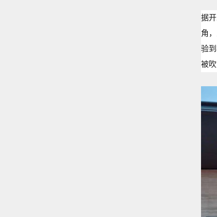
据开
角，
验到
被吹