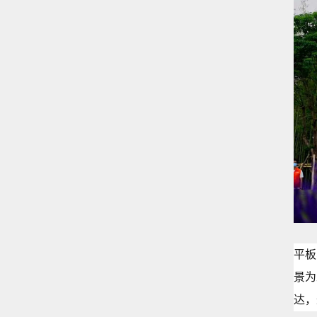
平板
景为
达，