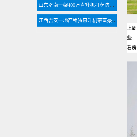
山东济南一架400万直升机打药防治春尺蠖
江西吉安一地产租赁直升机带富豪空中看别墅
上周
些，
看房