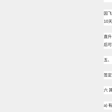
因飞
10
直升
后可
五、
签定
六 
a)