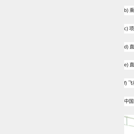
b)
c)
d)
e)
f)
中国