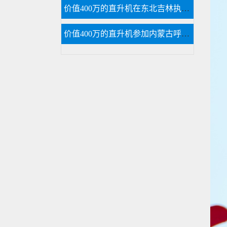
价值400万的直升机在东北吉林执行巡查任务
价值400万的直升机参加内蒙古呼伦贝尔静展活动