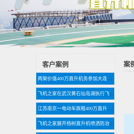
案
客户案例
两架价值400万直升机务参加大连静态展览
飞机之家在武汉黄石仙岛湖执行飞行任务
江苏南京一电动车族租400万直升机助阵
飞机之家展开杨树直升机喷洒防治杨小舟蛾