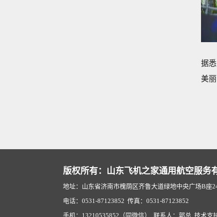
据悉
美丽
版权所有：山东飞机之家通用航空服务
地址：山东省济南市槐荫区齐鲁大道绿地中央广场B座2407
电话：0531-87123852 传真：0531-87123852
手机：13210535852（同微信） 联系人：郭总 技术支