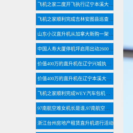
飞机之家二度开飞执行辽宁本溪大雅河巡查任务
飞机之家顺利完成吉林安图县巡查任务
山东小汉直升机从加拿大新购一架二手罗宾逊R44直升飞机
中国人寿大厦停机坪启用出动2600万直升机
价值400万的直升机在辽宁兴城执行巡查任务
价值400万的直升机在辽宁本溪大雅河执行巡查任务
飞机之家顺利完成WEY汽车包机团建飞行
97南航空难女机长是谁,97南航空难黑匣子录音
浙江台州房地产租赁直升机进行活动