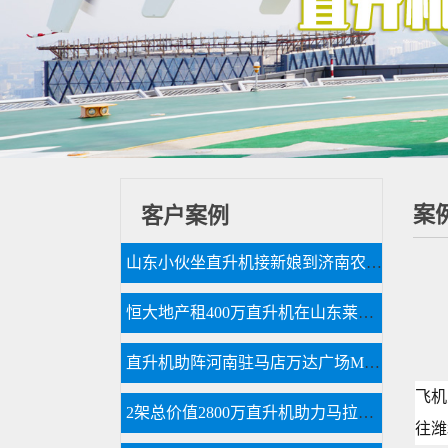
案
客户案例
山东小伙坐直升机接新娘到济南农村老家
恒大地产租400万直升机在山东莱芜360度空中看房
直升机助阵河南驻马店万达广场MLE婚戒开业现场人山人海
飞机
2架总价值2800万直升机助力马拉松比赛
往潍