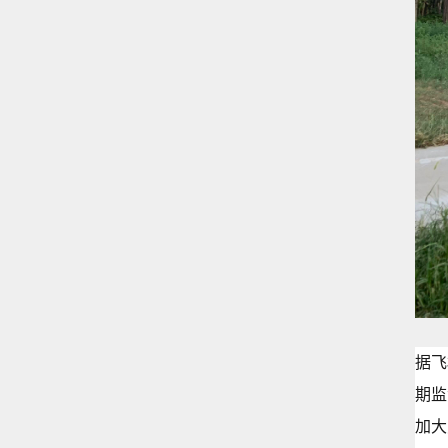
据飞
期监
加大