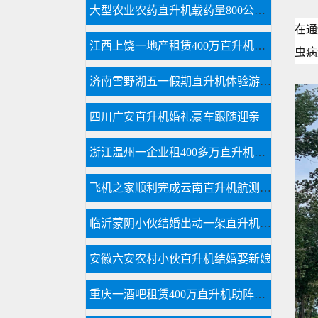
大型农业农药直升机载药量800公斤每天农林喷洒达18万亩
在通
江西上饶一地产租赁400万直升机空中看房
虫病
济南雪野湖五一假期直升机体验游玩首选
四川广安直升机婚礼豪车跟随迎亲
浙江温州一企业租400多万直升机开业
飞机之家顺利完成云南直升机航测作业
临沂蒙阴小伙结婚出动一架直升机66辆车
安徽六安农村小伙直升机结婚娶新娘
重庆一酒吧租赁400万直升机助阵现场豪车云集