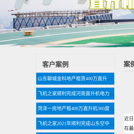
案
客户案例
山东聊城金科地产租赁400万直升机空中看房
飞机之家顺利完成河南直升机电力巡线作业
菏泽一房地产租400万直升机360度空中看房
近日
飞机之家2021年顺利完成山东空中测绘作业
在最