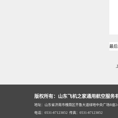
最后
版权所有：山东飞机之家通用航空服务
地址：山东省济南市槐荫区齐鲁大道绿地中央广场B座2407
电话：0531-87123852 传真：0531-87123852