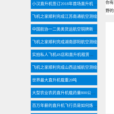
你有
小汉直升机签订2018年首场直升机婚礼合同
野的
飞机之家顺利完成江苏南通航空测绘
中国航协一二类类货运航空铜牌新申请
飞机之家顺利完成湖南邵阳航空测绘
实拍私人飞机4S店和直升机租赁展厅
飞机之家顺利完成山西运城航空测绘
世界最大直升机载重20吨
大型农业农药直升机载药量800公斤每天农林喷洒达18万亩
百万年薪的直升机飞行员是如何炼成的