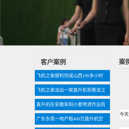
案
客户案例
飞机之家顺利完成山西100多小时直升机测绘
飞机之家派出一架直升机到黑龙江齐齐哈尔执行为期半年任务
直升机在安徽阜阳小麦喷洒作业防治赤霉病
今天
广东东莞一地产租400万直升机空中看房