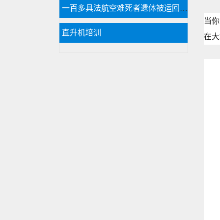
一百多具法航空难死者遗体被运回法国
当你
直升机培训
在大