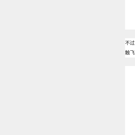
不过
触飞