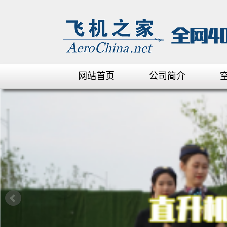
网站首页
公司简介