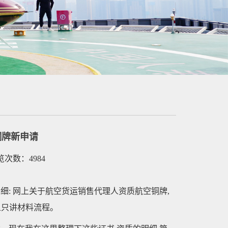
铜牌新申请
浏览次数：4984
: 网上关于航空货运销售代理人资质航空铜牌,
且只讲材料流程。