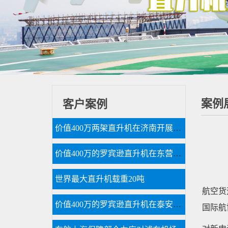
案例
客户案例
价值400万两架直升机在济南开展空中广告飞行
价值400万的罗宾逊直升机在东营海上进行飞行体验
世界最大直升机载重20吨
航空货
价值400万的罗宾逊直升机在泰安开展静态展示
国际航