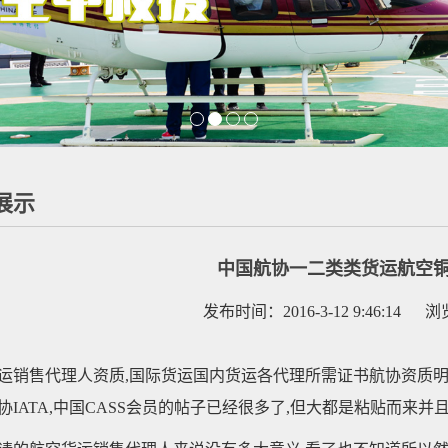
展示
中国航协一二类类货运航空
发布时间：2016-3-12 9:46:14 
运销售代理人资质,国际货运国内货运各代理所需证书航协资质明细
协IATA,中国CASS会员的帖子已经很多了,但大都是粘贴而来并