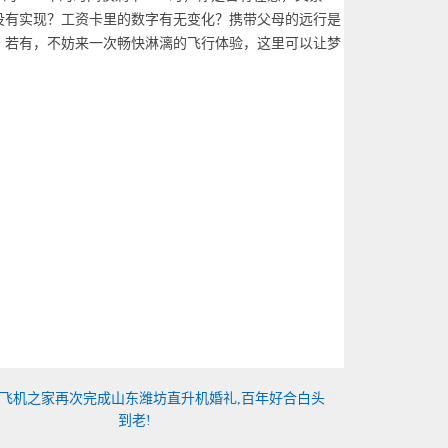
没有实现？工资卡里的数字有无变化？携带父母的远行是
？若有，不妨来一次畅快淋漓的飞行体验，这里可以让梦
飞机之家再次完成山东潍坊直升机婚礼,百年好合白头
到老!