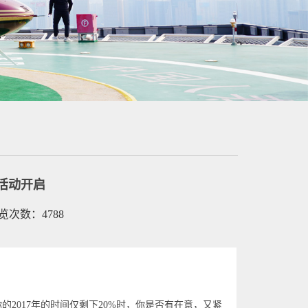
活动开启
浏览次数：4788
你的
2017
年的时间仅剩下
20%
时，你是否有在意，又紧