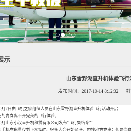
展示
山东雪野湖直升机体验飞行
发布时间：2017-10-14 8:12:32 
年10月7日由飞机之家组织人员在山东雪野湖直升机体验飞行活动开启
扬的青春离不开完美的飞行体验。
0
月山东小汉直升机租赁有限公司发布“飞行集结令”：
的手机充电量仅剩下
20%
时，很多人会开始紧张，想找地方充电；但是当