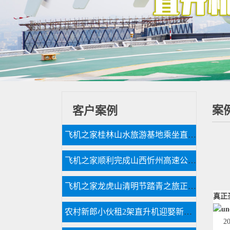
案
客户案例
飞机之家桂林山水旅游基地乘坐直升飞机俯瞰看桂林山水你值得拥有
飞机之家顺利完成山西忻州高速公路应急救援演练
飞机之家龙虎山清明节踏青之旅正式开启
真正
农村新郎小伙租2架直升机迎娶新娘相恋7年婚礼十分浪漫